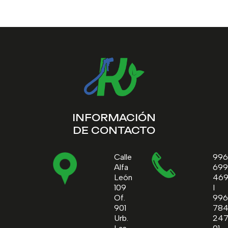
INFORMACIÓN
DE CONTACTO
Calle
996
Alfa
699
León
46
109
I
Of.
996
901
78
Urb.
24