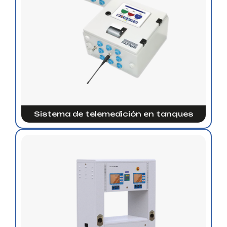
Sistema de telemedición en tanques